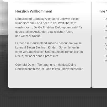
Deutschland Germany Allemagne und wie dieses
D
wunderschöne Land noch in der Welt übersetzt
Fr
werden kann. De Ge Al ist das Zielgruppenportal für
I
deutschaffine Ausländer, egal welchen Alters
und welcher Nation.
In
Lernen Sie Deutschland auf eine besondere Weise
A
kennen! Bieten Sie Ihren Kindern Sprachferien in
S
einer vertrauensvollen Umgebung am romantischen
Rhein, mit oder ohne Sprachkurs.
F
I
Oder bist Du ein Teenager und möchtest Deine
Deutschkenntnisse im Land testen und verbessern?