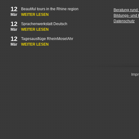
12
Beautiful tours in the Rhine region
Beratung rund
Mär
WEITER LESEN
Bildungs- und K
Datenschutz
12
Sprachenwerkstatt Deutsch
Mär
WEITER LESEN
12
Tagesausflüge RheinMoselAhr
Mär
WEITER LESEN
Imp